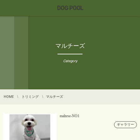
DOG POOL
マルチーズ
Category
HOME
トリミング
マルチーズ
maltese-NO1
ギャラリー