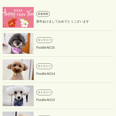
新着情報
新年あけましておめでとうございます
ギャラリー
Poodle-NO25
ギャラリー
Poodle-NO24
ギャラリー
Poodle-NO23