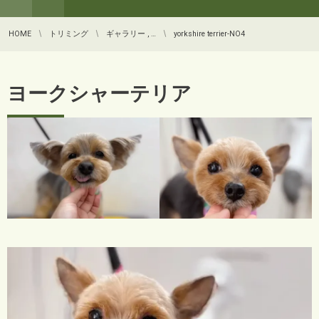
HOME
トリミング
ギャラリー , …
yorkshire terrier-NO4
ヨークシャーテリア