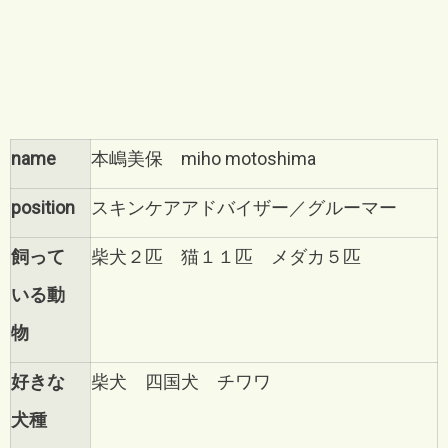
name
本嶋美保 miho motoshima
position
スキンケアアドバイザー／グルーマー
飼って
柴犬２匹 猫１１匹 メダカ５匹
いる動
物
好きな
柴犬 四国犬 チワワ
犬種