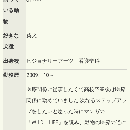
いる動
物
好きな
柴犬
犬種
出身校
ビジョナリーアーツ 看護学科
勤務歴
2009、10～
医療関係に従事したくて高校卒業後は医療
関係に勤めていました
次なるステップアッ
プをしたいと思った時にマンガの
「WILD LIFE」を読み、
動物の医療の道に