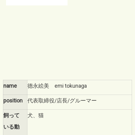
name
德永絵美 emi tokunaga
position
代表取締役/店長/グルーマー
飼って
犬、猫
いる動