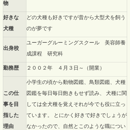
物
好きな
どの犬種も好きですが昔から大型犬を飼う
犬種
のが夢です
ユーガーグルーミングスクール 美容師養
出身校
成課程 研究科
勤務歴
２００２年 ４月３日～（開業）
小学生の頃から動物図鑑、鳥類図鑑、犬種
この仕
図鑑を毎日毎日飽きもせず読み、 犬種に関
事を目
しては全犬種を覚えそれが今でも役に立っ
指した
ています。
とにかく好きで好きでしょうが
理由
なかったので、自然とこのような職につい